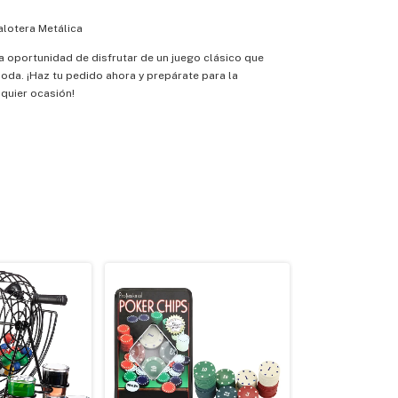
alotera Metálica
a oportunidad de disfrutar de un juego clásico que
da. ¡Haz tu pedido ahora y prepárate para la
lquier ocasión!