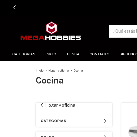
CATEGORÍAS
INICIO
TIENDA
CONTACTO
SIGUENO
Inicio
>
Hogar y oficina
>
Cocina
Cocina
Hogar y oficina
CATEGORÍAS