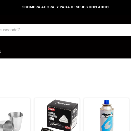
⚡COMPRA AHORA, Y PAGA DESPUES CON ADDI⚡
S