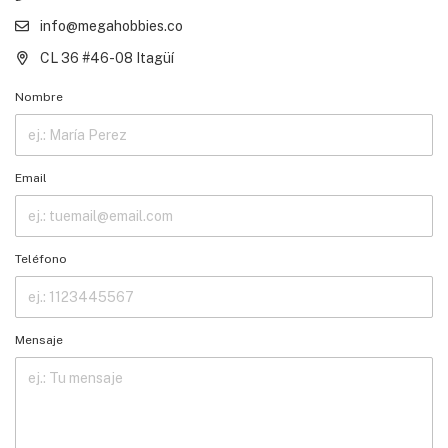
info@megahobbies.co
CL 36 #46-08 Itagüí
Nombre
Email
Teléfono
Mensaje