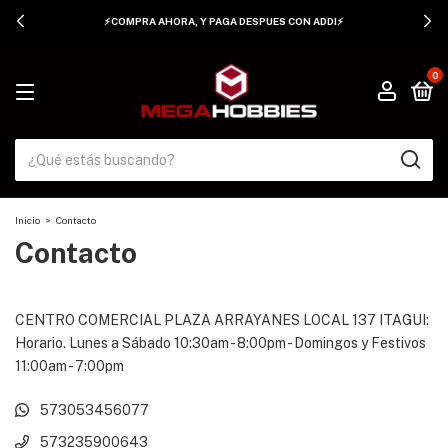
⚡COMPRA AHORA, Y PAGA DESPUES CON ADDI⚡
0
Inicio
>
Contacto
Contacto
CENTRO COMERCIAL PLAZA ARRAYANES LOCAL 137 ITAGUI:
Horario. Lunes a Sábado 10:30am - 8:00pm - Domingos y Festivos
11:00am - 7:00pm
573053456077
573235900643