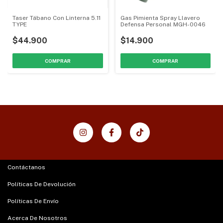
Taser Tábano Con Linterna 5.11
Gas Pimienta Spray Llavero
TYPE
Defensa Personal MGH-0046
$44.900
$14.900
Contáctanos
Políticas De Devolución
Políticas De Envío
Acerca De Nosotros