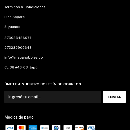
Términos & Condiciones
Plan Separe
Siguenos
573053456077
573235900643
info@megahobbies.co
CL 36 #46-08 Itagüí
ÚNETE A NUESTRO BOLETÍN DE CORREOS
Medios de pago