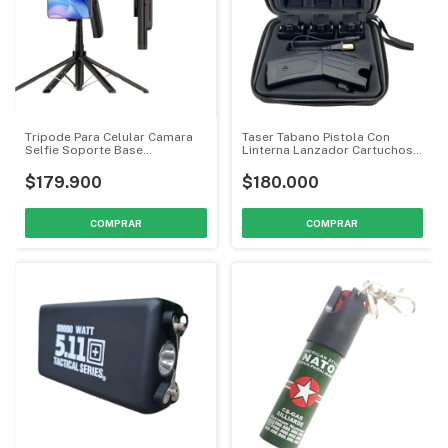
Tripode Para Celular Camara
Taser Tabano Pistola Con
Selfie Soporte Base
Linterna Lanzador Cartuchos
Inteligente C12 MGH-0400
MGH-0053
$179.900
$180.000