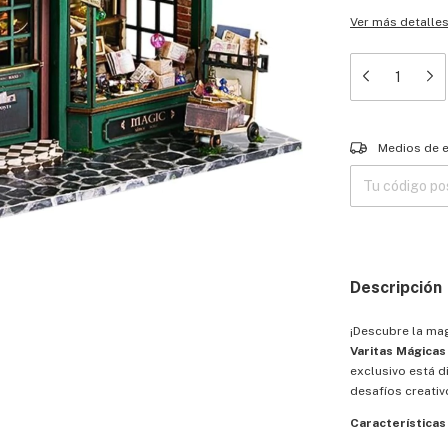
Ver más detalle
Entregas para el
Medios de 
Descripción
¡Descubre la mag
Varitas Mágica
exclusivo está 
desafíos creativ
Características 