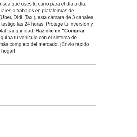
a sea que uses tu carro para el día a día,
liares o trabajes en plataformas de
(Uber, Didi, Taxi), esta cámara de 3 canales
 testigo las 24 horas. Protege tu inversión y
otal tranquilidad.
Haz clic en "Comprar
quipa tu vehículo con el sistema de
más completo del mercado. ¡Envío rápido
u hogar!