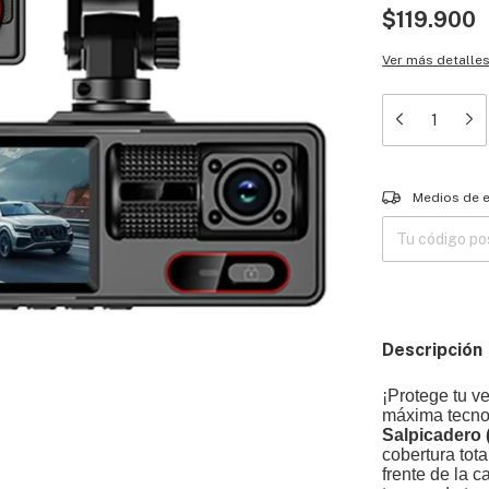
$119.900
Ver más detalle
Entregas para el
Medios de 
Descripción
¡Protege tu ve
máxima tecnol
Salpicadero
cobertura tota
frente de la ca